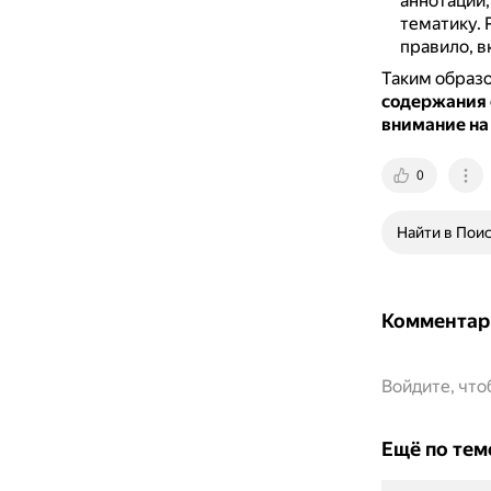
аннотации,
тематику.
правило, в
Таким образ
содержания 
внимание на 
0
Найти в Пои
Комментар
Войдите, чт
Ещё по тем