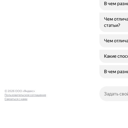
В чем раз
Чем отлича
статьи?
Чем отлича
Какие спос
В чем разн
© 2026 ООО «Яндекс»
Пользовательское соглашение
Связаться с нами