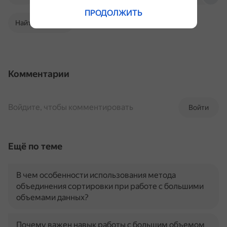
ПРОДОЛЖИТЬ
Найти в Поиске
Комментарии
Войдите, чтобы комментировать
Войти
Ещё по теме
В чем особенности использования метода
объединения сортировки при работе с большими
объемами данных?
Почему важен навык работы с большим объемом