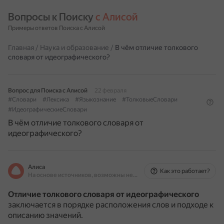
Вопросы к Поиску 
с Алисой
Примеры ответов Поиска с Алисой
Главная
/
Наука и образование
/
В чём отличие толкового
словаря от идеографического?
Вопрос для Поиска с Алисой
22 февраля
#Словари
#Лексика
#Языкознание
#ТолковыеСловари
#ИдеографическиеСловари
В чём отличие толкового словаря от
идеографического?
Алиса
Как это работает?
На основе источников, возможны неточности
Отличие толкового словаря от идеографического
заключается в порядке расположения слов и подходе к
описанию значений.