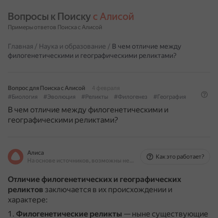
Вопросы к Поиску 
с Алисой
Примеры ответов Поиска с Алисой
Главная
/
Наука и образование
/
В чем отличие между
филогенетическими и географическими реликтами?
Вопрос для Поиска с Алисой
4 февраля
#Биология
#Эволюция
#Реликты
#Филогенез
#География
В чем отличие между филогенетическими и
географическими реликтами?
Алиса
Как это работает?
На основе источников, возможны неточности
Отличие филогенетических и географических
реликтов
заключается в их происхождении и
характере:
Филогенетические реликты
— ныне существующие