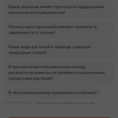
Какое значение имеют протозоо в поддержании
экологического равновесия?
Почему некоторые рыбы меняют свой вкус в
зависимости от сезона?
Какие виды растений в природе содержат
природные сахара?
В чем заключается взаимосвязь между
математическими вычислениями и жизненными
процессами растений?
В чём разница между шершнями и пчёлами?
© 2026 ООО «Яндекс»
Пользовательское соглашение
Связаться с нами