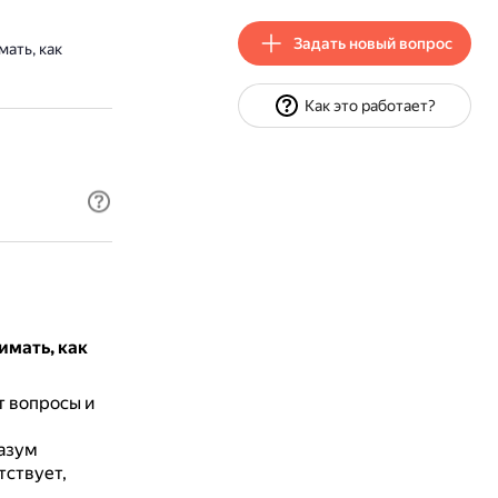
Задать новый вопрос
ать, как
Как это работает?
имать, как
 вопросы и
разум
тствует,