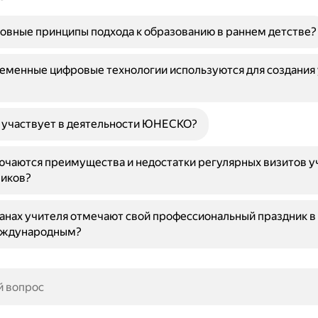
овные принципы подхода к образованию в раннем детстве?
еменные цифровые технологии используются для создания
 участвует в деятельности ЮНЕСКО?
ючаются преимущества и недостатки регулярных визитов у
ников?
ранах учителя отмечают свой профессиональный праздник в
еждународным?