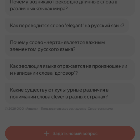
Почему возникают рекордно длинные слова в
различных языках мира?
Как переводится слово 'elegant' на русский язык?
Почему слово «черта» является важным
элементом русского языка?
Как эволюция языка отражается на произношении
и написании слова 'договор'?
Какие существуют культурные различия в
понимании слова clever в разных странах?
© 2026 ООО «Яндекс»
Пользовательское соглашение
Связаться с нами
Задать новый вопрос