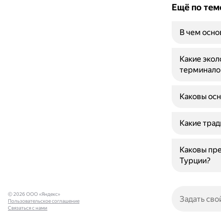
Ещё по тем
В чем осно
Какие экол
терминало
Каковы осн
Какие трад
Каковы пр
Турции?
© 2026 ООО «Яндекс»
Пользовательское соглашение
Связаться с нами