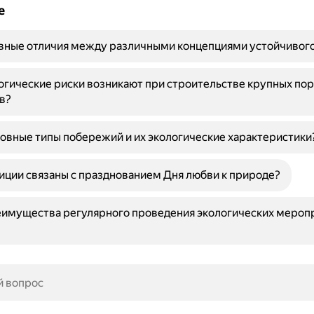
е
вные отличия между различными концепциями устойчивого
огические риски возникают при строительстве крупных по
в?
овные типы побережий и их экологические характеристики
иции связаны с празднованием Дня любви к природе?
еимущества регулярного проведения экологических мероп