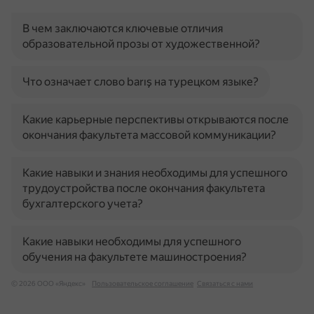
В чем заключаются ключевые отличия
образовательной прозы от художественной?
Что означает слово barış на турецком языке?
Какие карьерные перспективы открываются после
окончания факультета массовой коммуникации?
Какие навыки и знания необходимы для успешного
трудоустройства после окончания факультета
бухгалтерского учета?
Какие навыки необходимы для успешного
обучения на факультете машиностроения?
© 2026 ООО «Яндекс»
Пользовательское соглашение
Связаться с нами