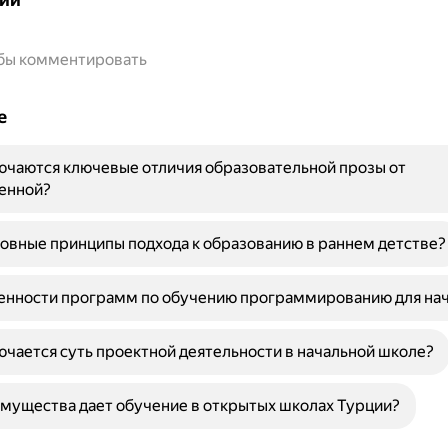
обы комментировать
е
ючаются ключевые отличия образовательной прозы от
енной?
овные принципы подхода к образованию в раннем детстве?
бенности программ по обучению программированию для н
ючается суть проектной деятельности в начальной школе?
мущества дает обучение в открытых школах Турции?