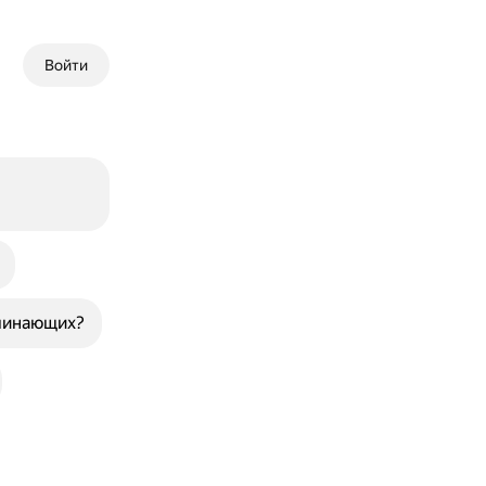
Войти
ачинающих?