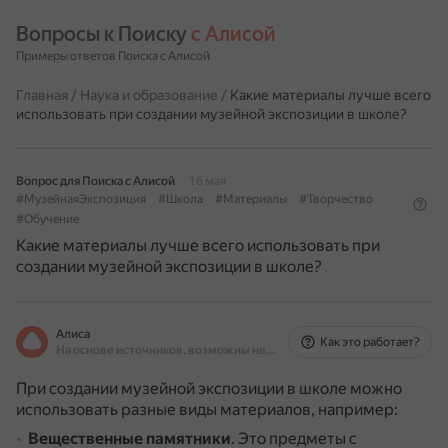
Вопросы к Поиску 
с Алисой
Примеры ответов Поиска с Алисой
Главная
/
Наука и образование
/
Какие материалы лучше всего
использовать при создании музейной экспозиции в школе?
Вопрос для Поиска с Алисой
16 мая
#МузейнаяЭкспозиция
#Школа
#Материалы
#Творчество
#Обучение
Какие материалы лучше всего использовать при
создании музейной экспозиции в школе?
Алиса
Как это работает?
На основе источников, возможны неточности
При создании музейной экспозиции в школе можно
использовать разные виды материалов, например:
Вещественные памятники
.
Это предметы с