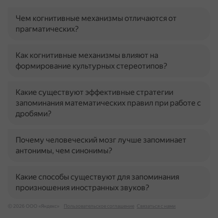
Чем когнитивные механизмы отличаются от
прагматических?
Как когнитивные механизмы влияют на
формирование культурных стереотипов?
Какие существуют эффективные стратегии
запоминания математических правил при работе с
дробями?
Почему человеческий мозг лучше запоминает
антонимы, чем синонимы?
Какие способы существуют для запоминания
произношения иностранных звуков?
© 2026 ООО «Яндекс»
Пользовательское соглашение
Связаться с нами