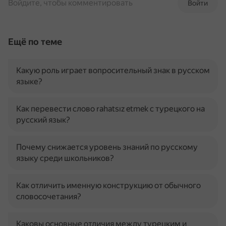
Войдите, чтобы комментировать
Войти
Ещё по теме
Какую роль играет вопросительный знак в русском
языке?
Как перевести слово rahatsız etmek с турецкого на
русский язык?
Почему снижается уровень знаний по русскому
языку среди школьников?
Как отличить именную конструкцию от обычного
словосочетания?
Каковы основные отличия между турецким и