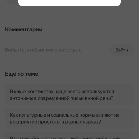
Комментарии
Войдите, чтобы комментировать
Войти
Ещё по теме
В каких контекстах чаще всего используются
антонимы в современной письменной речи?
Как культурные и социальные нормы влияют на
восприятие простоты в разных языках?
В чем особенности языка любовных сообщений