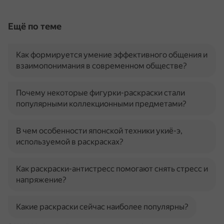
Ещё по теме
Как формируется умение эффективного общения и
взаимопонимания в современном обществе?
Почему некоторые фигурки-раскраски стали
популярными коллекционными предметами?
В чем особенности японской техники укиё-э,
используемой в раскрасках?
Как раскраски-антистресс помогают снять стресс и
напряжение?
Какие раскраски сейчас наиболее популярны?