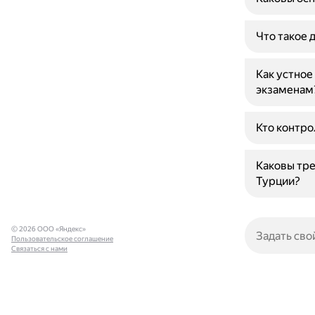
Что такое 
Как устное
экзаменам
Кто контро
Каковы тре
Турции?
© 2026 ООО «Яндекс»
Пользовательское соглашение
Связаться с нами