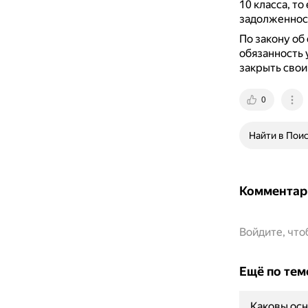
10 класса, то
задолженнос
По закону об 
обязанность 
закрыть свои
0
Найти в Пои
Комментар
Войдите, чт
Ещё по тем
Каковы осн