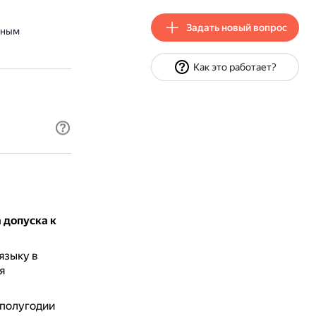
Задать новый вопрос
нным
Как это работает?
 допуска к
языку в
я
 полугодии