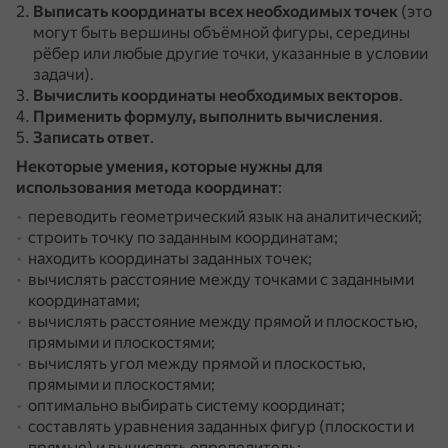
Выписать координаты всех необходимых точек
(это
могут быть вершины объёмной фигуры, середины
рёбер или любые другие точки, указанные в условии
задачи).
Вычислить координаты необходимых векторов
.
Применить формулу, выполнить вычисления
.
Записать ответ
.
Некоторые умения, которые нужны для
использования метода координат
:
переводить геометрический язык на аналитический;
строить точку по заданным координатам;
находить координаты заданных точек;
вычислять расстояние между точками с заданными
координатами;
вычислять расстояние между прямой и плоскостью,
прямыми и плоскостями;
вычислять угол между прямой и плоскостью,
прямыми и плоскостями;
оптимально выбирать систему координат;
составлять уравнения заданных фигур (плоскости и
прямые) и вычислять определитель;