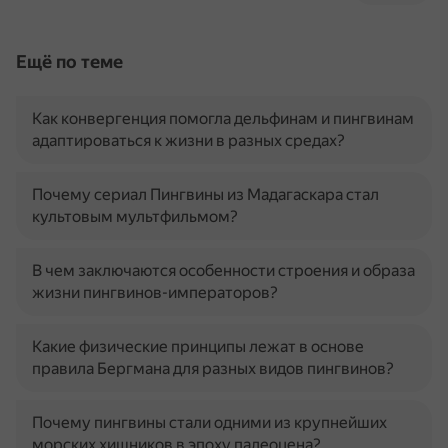
Ещё по теме
Как конвергенция помогла дельфинам и пингвинам
адаптироваться к жизни в разных средах?
Почему сериал Пингвины из Мадагаскара стал
культовым мультфильмом?
В чем заключаются особенности строения и образа
жизни пингвинов-императоров?
Какие физические принципы лежат в основе
правила Бергмана для разных видов пингвинов?
Почему пингвины стали одними из крупнейших
морских хищников в эпоху палеоцена?