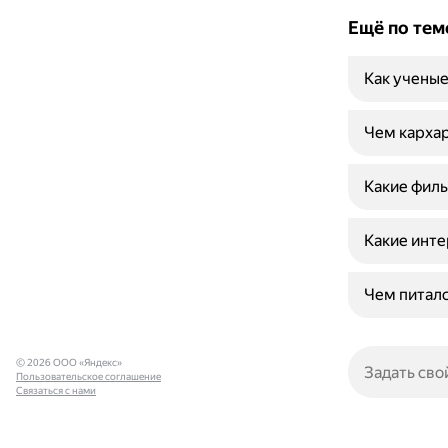
Ещё по тем
Как учены
Чем кархар
Какие филь
Какие инте
Чем питалс
© 2026 ООО «Яндекс»
Пользовательское соглашение
Связаться с нами