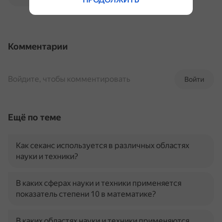
Комментарии
Войдите, чтобы комментировать
Войти
Ещё по теме
Как секанс используется в различных областях
науки и техники?
В каких сферах науки и техники применяется
показатель степени 10 в математике?
В каких областях науки и техники применяются