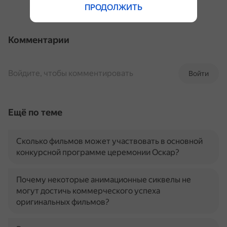
ПРОДОЛЖИТЬ
Комментарии
Войдите, чтобы комментировать
Войти
Ещё по теме
Сколько фильмов может участвовать в основной
конкурсной программе церемонии Оскар?
Почему некоторые анимационные сиквелы не
могут достичь коммерческого успеха
оригинальных фильмов?