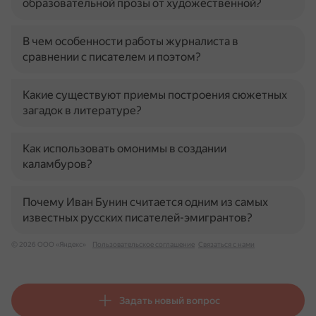
образовательной прозы от художественной?
В чем особенности работы журналиста в
сравнении с писателем и поэтом?
Какие существуют приемы построения сюжетных
загадок в литературе?
Как использовать омонимы в создании
каламбуров?
Почему Иван Бунин считается одним из самых
известных русских писателей-эмигрантов?
© 2026 ООО «Яндекс»
Пользовательское соглашение
Связаться с нами
Задать новый вопрос