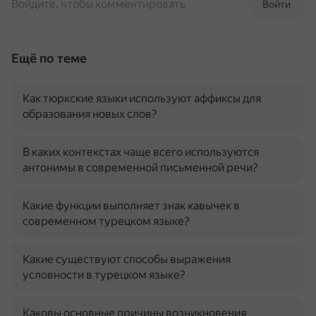
Войдите, чтобы комментировать
Войти
Ещё по теме
Как тюркские языки используют аффиксы для
образования новых слов?
В каких контекстах чаще всего используются
антонимы в современной письменной речи?
Какие функции выполняет знак кавычек в
современном турецком языке?
Какие существуют способы выражения
условности в турецком языке?
Каковы основные причины возникновения