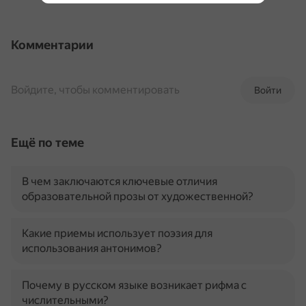
Комментарии
Войдите, чтобы комментировать
Войти
Ещё по теме
В чем заключаются ключевые отличия
образовательной прозы от художественной?
Какие приемы использует поэзия для
использования антонимов?
Почему в русском языке возникает рифма с
числительными?