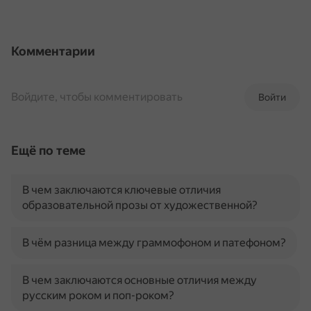
Комментарии
Войдите, чтобы комментировать
Войти
Ещё по теме
В чем заключаются ключевые отличия
образовательной прозы от художественной?
В чём разница между граммофоном и патефоном?
В чем заключаются основные отличия между
русским роком и поп-роком?