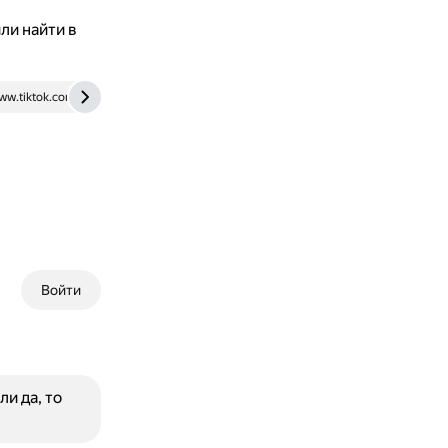
ли найти в
ww.tiktok.com
Войти
и да, то