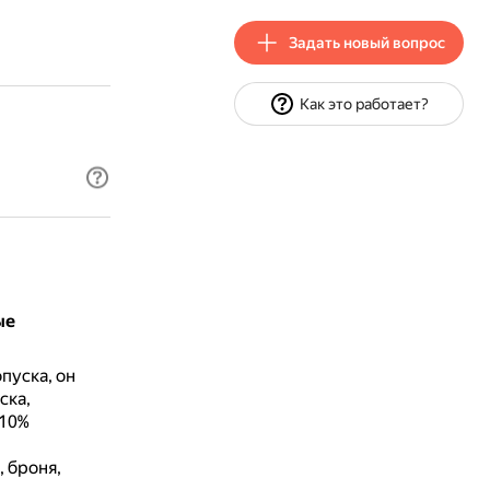
Задать новый вопрос
Как это работает?
ые
пуска, он
ска,
 10%
 броня,