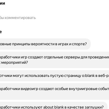
ии
обы комментировать
е
овные принципы вероятности в играх и спорте?
работчики игр создают отдельные серверы для проведени
 мероприятий?
отчики могут использовать пустую страницу о:blank в веб-
работчики видеоигр создают особые внутриигровые событ
работчики используют about blank в качестве заглушки?