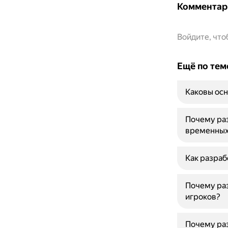
Комментар
Войдите, чт
Ещё по тем
Каковы осн
Почему раз
временных
Как разраб
Почему раз
игроков?
Почему раз