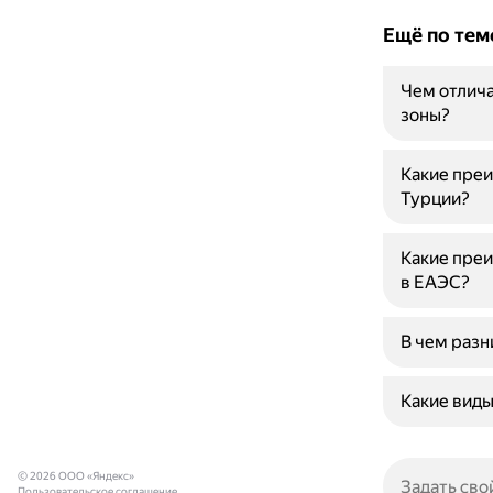
Ещё по тем
Чем отлич
зоны?
Какие преи
Турции?
Какие преи
в ЕАЭС?
В чем раз
Какие вид
© 2026 ООО «Яндекс»
Пользовательское соглашение