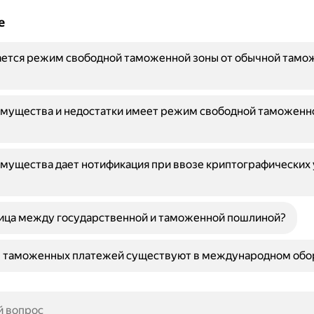
е
ается режим свободной таможенной зоны от обычной тамо
мущества и недостатки имеет режим свободной таможенно
мущества дает нотификация при ввозе криптографических
ница между государственной и таможенной пошлиной?
ы таможенных платежей существуют в международном обо