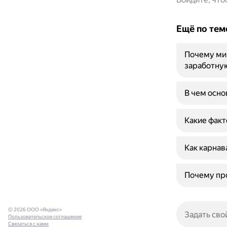
Ещё по тем
Почему ми
заработну
В чем осно
Какие факт
Как карнав
Почему про
© 2026 ООО «Яндекс»
Пользовательское соглашение
Связаться с нами