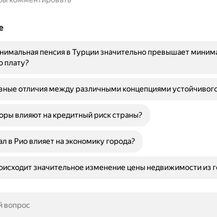
е
нимальная пенсия в Турции значительно превышает миним
ю плату?
вные отличия между различными концепциями устойчивого
оры влияют на кредитный риск страны?
ал в Рио влияет на экономику города?
исходит значительное изменение цены недвижимости из го