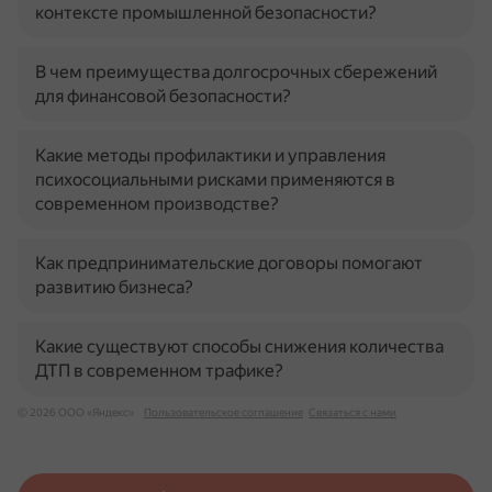
контексте промышленной безопасности?
В чем преимущества долгосрочных сбережений
для финансовой безопасности?
Какие методы профилактики и управления
психосоциальными рисками применяются в
современном производстве?
Как предпринимательские договоры помогают
развитию бизнеса?
Какие существуют способы снижения количества
ДТП в современном трафике?
© 2026 ООО «Яндекс»
Пользовательское соглашение
Связаться с нами