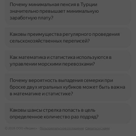
Почему минимальная пенсия в Турции
значительно превышает минимальную
заработную плату?
Каковы преимущества регулярного проведения
сельскохозяйственных переписей?
Как математика и статистика используются в
управлении морскими перевозками?
Почему вероятность выпадения семерки при
броске двух игральных кубиков может быть важна
в математике и статистике?
Каковы шансы стрелка попасть в цель
определенное количество раз подряд?
© 2026 ООО «Яндекс»
Пользовательское соглашение
Связаться с нами