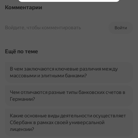
Комментарии
Войдите, чтобы комментировать
Войти
Ещё по теме
В чем заключаются ключевые различия между
массовыми и элитными банками?
Чем отличаются разные типы банковских счетов в
Германии?
Какие основные виды деятельности осуществляет
Сбербанк в рамках своей универсальной
лицензии?