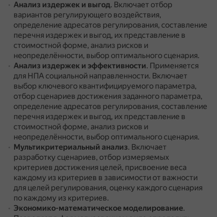
Анализ издержек и выгод
.
Включает отбор
вариантов регулирующего воздействия,
определение адресатов регулирования, составление
перечня издержек и выгод, их представление в
стоимостной форме, анализ рисков и
неопределённости, выбор оптимального сценария.
Анализ издержек и эффективности
.
Применяется
для НПА социальной направленности.
Включает
выбор ключевого квантифицируемого параметра,
отбор сценариев достижения заданного параметра,
определение адресатов регулирования, составление
перечня издержек и выгод, их представление в
стоимостной форме, анализ рисков и
неопределённости, выбор оптимального сценария.
Мультикритериальный анализ
.
Включает
разработку сценариев, отбор измеряемых
критериев достижения целей, присвоение веса
каждому из критериев в зависимости от важности
для целей регулирования, оценку каждого сценария
по каждому из критериев.
Экономико-математическое моделирование
.