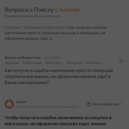
Вопросы к Поиску 
с Алисой
Примеры ответов Поиска с Алисой
Главная
/
Экономика и финансы
/
Как получать кэшбэк
наличными просто совершая покупки в магазинах, не
оформляя никаких карт в…
Вопрос из Яндекс Кью
22 ноября
#Кэшбэк
#Наличные
#БезКарты
#Покупка
#Магазин
Как получать кэшбэк наличными просто совершая
покупки в магазинах, не оформляя никаких карт в
банке или магазине?
Алиса
Как это работает?
На основе источников, возможны неточности
Чтобы получать кэшбэк наличными за покупки в
магазинах, не оформляя никаких карт, можно