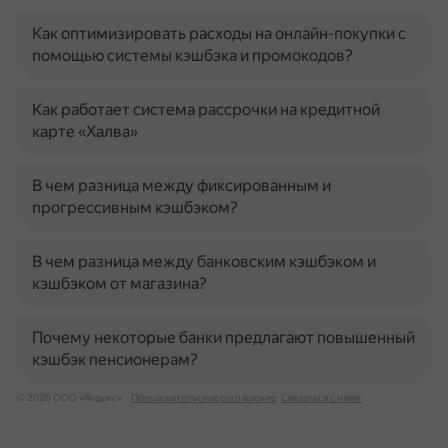
Как оптимизировать расходы на онлайн-покупки с
помощью системы кэшбэка и промокодов?
Как работает система рассрочки на кредитной
карте «Халва»
В чем разница между фиксированным и
прогрессивным кэшбэком?
В чем разница между банковским кэшбэком и
кэшбэком от магазина?
Почему некоторые банки предлагают повышенный
кэшбэк пенсионерам?
© 2026 ООО «Яндекс»
Пользовательское соглашение
Связаться с нами