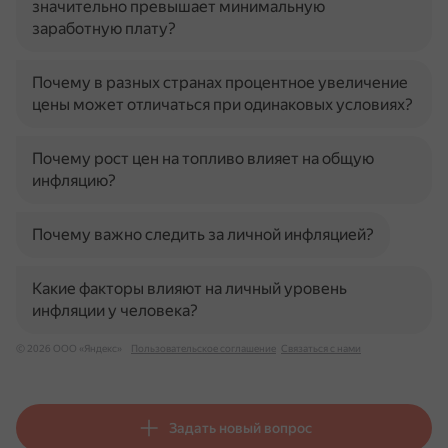
значительно превышает минимальную
заработную плату?
Почему в разных странах процентное увеличение
цены может отличаться при одинаковых условиях?
Почему рост цен на топливо влияет на общую
инфляцию?
Почему важно следить за личной инфляцией?
Какие факторы влияют на личный уровень
инфляции у человека?
© 2026 ООО «Яндекс»
Пользовательское соглашение
Связаться с нами
Задать новый вопрос