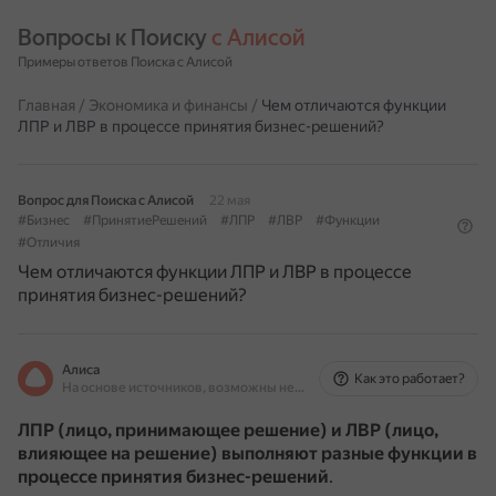
Вопросы к Поиску 
с Алисой
Примеры ответов Поиска с Алисой
Главная
/
Экономика и финансы
/
Чем отличаются функции
ЛПР и ЛВР в процессе принятия бизнес-решений?
Вопрос для Поиска с Алисой
22 мая
#Бизнес
#ПринятиеРешений
#ЛПР
#ЛВР
#Функции
#Отличия
Чем отличаются функции ЛПР и ЛВР в процессе
принятия бизнес-решений?
Алиса
Как это работает?
На основе источников, возможны неточности
ЛПР (лицо, принимающее решение) и ЛВР (лицо,
влияющее на решение) выполняют разные функции в
процессе принятия бизнес-решений
.