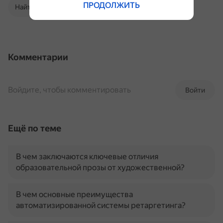
ПРОДОЛЖИТЬ
Найти в Поиске
Комментарии
Войдите, чтобы комментировать
Войти
Ещё по теме
В чем заключаются ключевые отличия
образовательной прозы от художественной?
В чем основные преимущества
автоматизированной системы ретаргетинга?