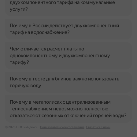
двухкомпонентного тарифа на коммунальные
услуги?
Почему в России действует двухкомпонентный
тариф на водоснабжение?
Чем отличается расчет платы по
однокомпонентному и двухкомпонентному
тарифу?
Почему в тесте для блинов важно использовать
горячую воду
Почему в мегаполисах с централизованным
теплоснабжением невозможно полностью
отказаться от сезонных отключений горячей воды?
© 2026 ООО «Яндекс»
Пользовательское соглашение
Связаться с нами