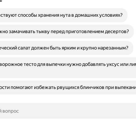
ствуют способы хранения нута в домашних условиях?
жно замачивать тыкву перед приготовлением десертов?
ческий салат должен быть ярким и крупно нарезанным?
ворожное тесто для выпечки нужно добавлять уксус или л
ости помогают избежать рвущихся блинчиков при выпекан