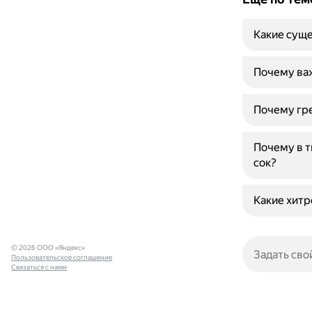
Какие суще
Почему ва
Почему гре
Почему в т
сок?
Какие хитр
© 2026 ООО «Яндекс»
Пользовательское соглашение
Связаться с нами