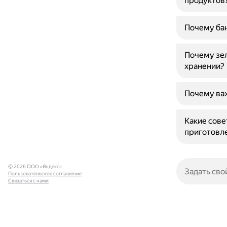
продуктов
Почему бан
Почему зе
хранении?
Почему важ
Какие сове
приготовле
© 2026 ООО «Яндекс»
Пользовательское соглашение
Связаться с нами