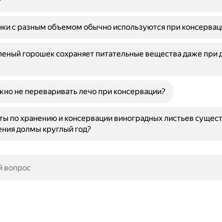
?
ки с разным объемом обычно используются при консервац
леный горошек сохраняет питательные вещества даже при 
но не переваривать лечо при консервации?
ты по хранению и консервации виноградных листьев сущес
ния долмы круглый год?