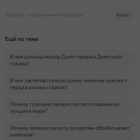
Войдите, чтобы комментировать
Войти
Ещё по теме
В чем разница между Днем повара и Днем шеф-
повара?
В чем заключается культурное значение красного
перца в разных странах?
Почему турецкие пекари считаются одними из
лучших в мире?
Почему зеленую капусту для долмы обрабатывают
кипятком?