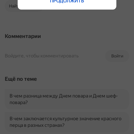
ПРОДОЛЖИТЬ
Найти в Поиске
Комментарии
Войдите, чтобы комментировать
Войти
Ещё по теме
В чем разница между Днем повара и Днем шеф-
повара?
В чем заключается культурное значение красного
перца в разных странах?