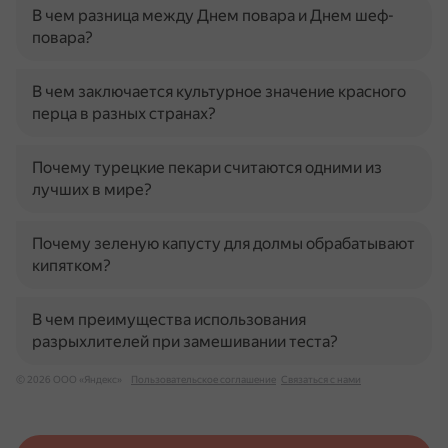
В чем разница между Днем повара и Днем шеф-
повара?
В чем заключается культурное значение красного
перца в разных странах?
Почему турецкие пекари считаются одними из
лучших в мире?
Почему зеленую капусту для долмы обрабатывают
кипятком?
В чем преимущества использования
разрыхлителей при замешивании теста?
© 2026 ООО «Яндекс»
Пользовательское соглашение
Связаться с нами