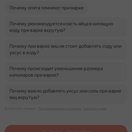
Почему опята темнеют при варке
Почему рекомендуется класть яйца в кипящую
воду при варке вкрутую?
Почему при варке яиц не стоит добавлять соду или
уксус в воду?
Почему происходит уменьшение размера
кальмаров при варке?
Почему важно добавлять уксус или соль при варке
яиц вкрутую?
© 2026 ООО «Яндекс»
Пользовательское соглашение
Связаться с нами