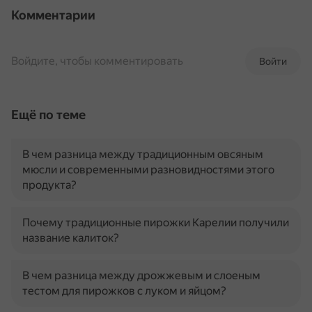
Комментарии
Войдите, чтобы комментировать
Войти
Ещё по теме
В чем разница между традиционным овсяным
мюсли и современными разновидностями этого
продукта?
Почему традиционные пирожки Карелии получили
название калиток?
В чем разница между дрожжевым и слоеным
тестом для пирожков с луком и яйцом?