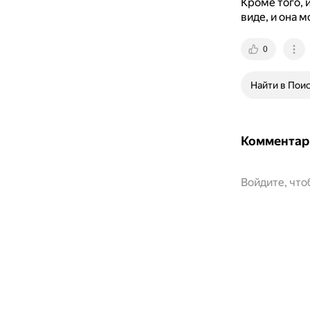
Кроме того,
виде, и она 
0
Найти в Пои
Комментар
Войдите, чт