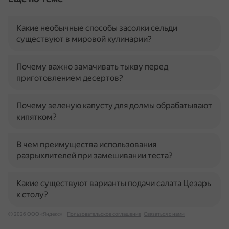
Какие необычные способы засолки сельди
существуют в мировой кулинарии?
Почему важно замачивать тыкву перед
приготовлением десертов?
Почему зеленую капусту для долмы обрабатывают
кипятком?
В чем преимущества использования
разрыхлителей при замешивании теста?
Какие существуют варианты подачи салата Цезарь
к столу?
© 2026 ООО «Яндекс»
Пользовательское соглашение
Связаться с нами