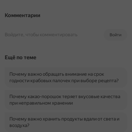
Комментарии
Войдите, чтобы комментировать
Войти
Ещё по теме
Почему важно обращать внимание на срок
годности крабовых палочек при выборе рецепта?
Почему какао-порошок теряет вкусовые качества
при неправильном хранении
Почему важно хранить продукты вдали от света и
воздуха?