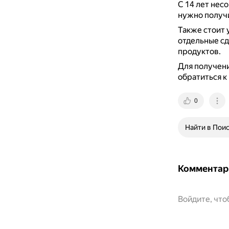
С 14 лет нес
нужно получи
Также стоит 
отдельные сд
продуктов.
Для получени
обратиться к
0
Найти в Пои
Комментар
Войдите, чт