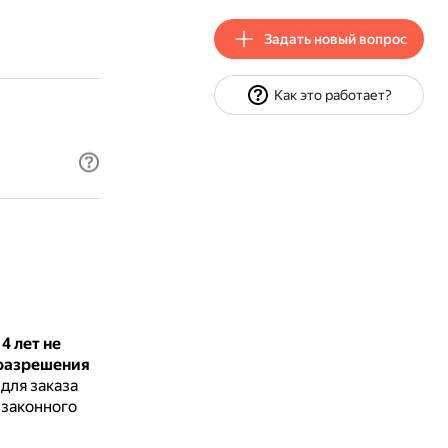
Задать новый вопрос
Как это работает?
4 лет не
 разрешения
для заказа
 законного