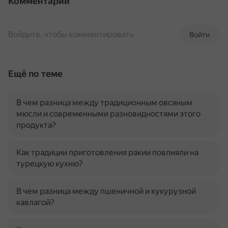
Комментарии
Войдите, чтобы комментировать
Войти
Ещё по теме
В чем разница между традиционным овсяным
мюсли и современными разновидностями этого
продукта?
Как традиции приготовления ракии повлияли на
турецкую кухню?
В чем разница между пшеничной и кукурузной
кавлагой?