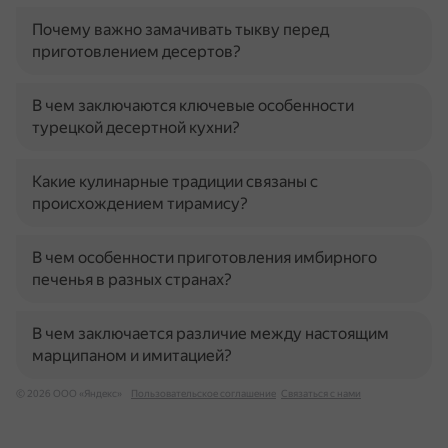
Почему важно замачивать тыкву перед
приготовлением десертов?
В чем заключаются ключевые особенности
турецкой десертной кухни?
Какие кулинарные традиции связаны с
происхождением тирамису?
В чем особенности приготовления имбирного
печенья в разных странах?
В чем заключается различие между настоящим
марципаном и имитацией?
© 2026 ООО «Яндекс»
Пользовательское соглашение
Связаться с нами